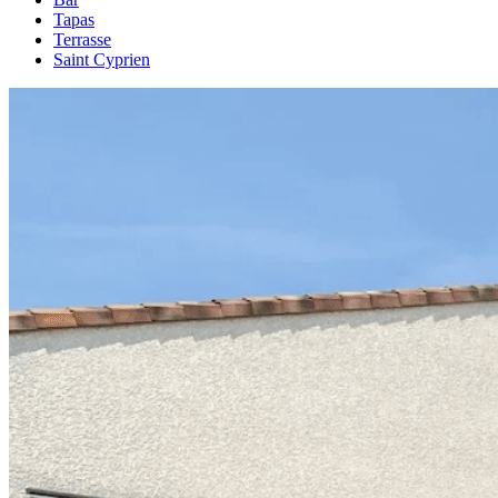
Tapas
Terrasse
Saint Cyprien