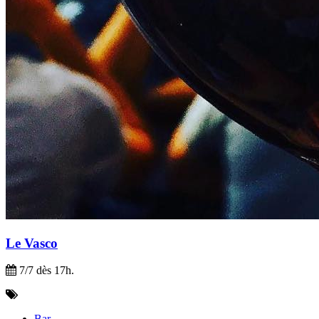
Le Vasco
7/7 dès 17h.
Bar