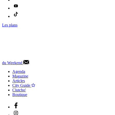
Les plans
du Weekend
Agenda
Magazine
Articles
City Guide
Clutcho'
Boutique