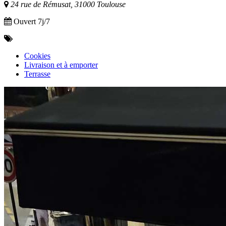
24 rue de Rémusat, 31000 Toulouse
Ouvert 7j/7
Cookies
Livraison et à emporter
Terrasse