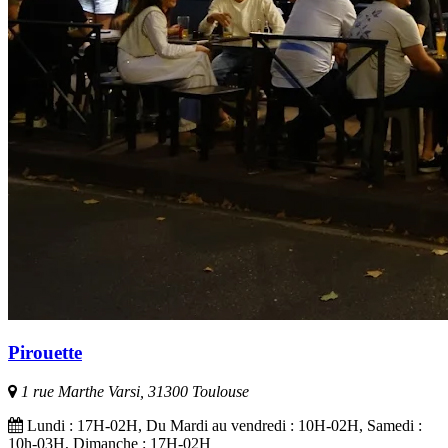
Pirouette
1 rue Marthe Varsi, 31300 Toulouse
Lundi : 17H-02H, Du Mardi au vendredi : 10H-02H, Samedi :
10h-03H, Dimanche : 17H-02H