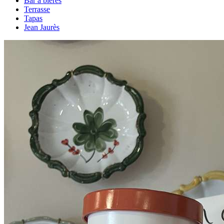
Bar à bières
Terrasse
Tapas
Jean Jaurès