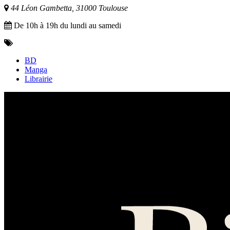
44 Léon Gambetta, 31000 Toulouse
De 10h à 19h du lundi au samedi
BD
Manga
Librairie