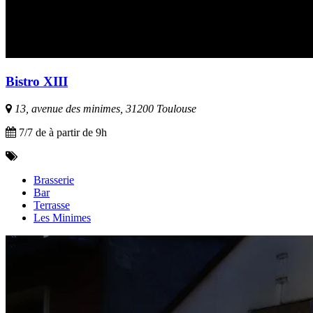
Bistro XIII
13, avenue des minimes, 31200 Toulouse
7/7 de à partir de 9h
Brasserie
Bar
Terrasse
Les Minimes