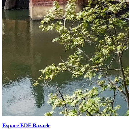
Espace EDF Bazacle