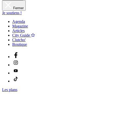
Fermer
Je soutiens !
Agenda
Magazine
Articles
City Guide
Clutcho'
Boutique
Les plans