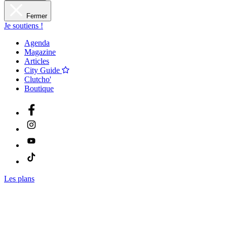
Fermer
Je soutiens !
Agenda
Magazine
Articles
City Guide
Clutcho'
Boutique
Les plans