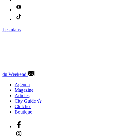
Les plans
du Weekend
Agenda
Magazine
Articles
City Guide
Clutcho'
Boutique