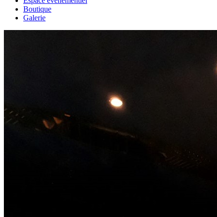
Espace événementiel
Boutique
Galerie