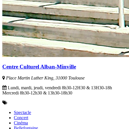
Centre Culturel Alban-Minville
Place Martin Luther King, 31000 Toulouse
Lundi, mardi, jeudi, vendredi 8h30-12H30 & 13H30-18h
Mercredi 8h30-12h30 & 13h30-18h30
Spectacle
Concert
Cinéma
Bellefontaine