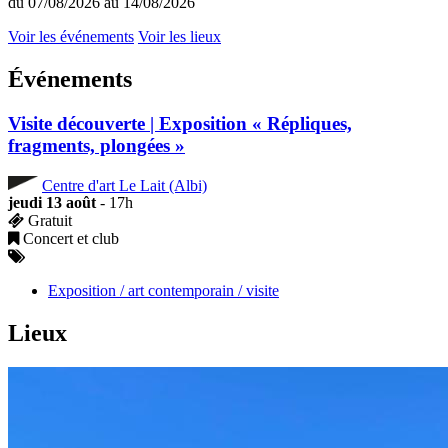
du 07/08/2026 au 14/08/2026
Voir les événements
Voir les lieux
Événements
Visite découverte | Exposition « Répliques,
fragments, plongées »
Centre d'art Le Lait (Albi)
jeudi 13 août
- 17h
Gratuit
Concert et club
Exposition / art contemporain / visite
Lieux