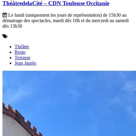
ThéâtredelaCité – CDN Toulouse Occitanie
Le lundi (uniquement les jours de représentation) de 15h30 au
démarrage des spectacles, mardi dès 10h et du mercredi au samedi
dès 13h30
Théâtre
Resto
Terrasse
Jean Jaurès