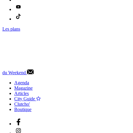
Les plans
du Weekend
Agenda
Magazine
Articles
City Guide
Clutcho'
Boutique