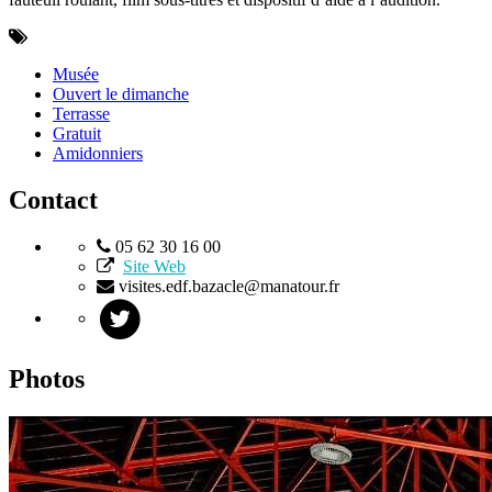
Musée
Ouvert le dimanche
Terrasse
Gratuit
Amidonniers
Contact
05 62 30 16 00
Site Web
visites.edf.bazacle@manatour.fr
Photos