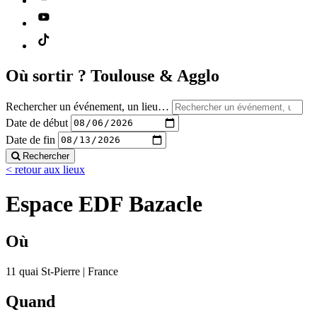
Où sortir ?
Toulouse & Agglo
Rechercher un événement, un lieu…
Date de début
Date de fin
Rechercher
< retour aux lieux
Espace EDF Bazacle
Où
11 quai St-Pierre | France
Quand