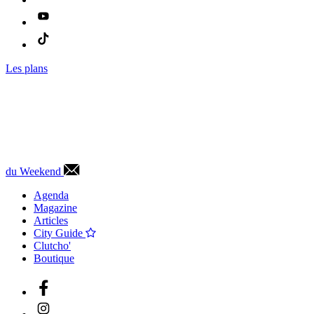
Les plans
du Weekend
Agenda
Magazine
Articles
City Guide
Clutcho'
Boutique