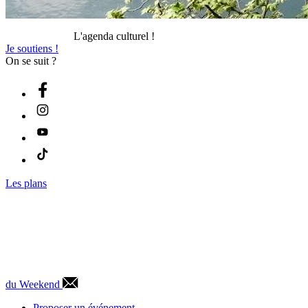
L'agenda culturel !
Je soutiens !
On se suit ?
Les plans
du Weekend
Proposer un événement