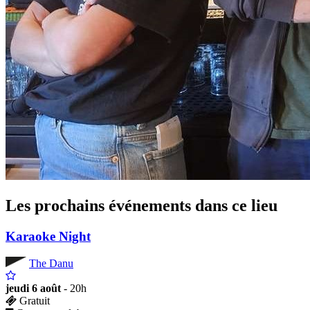
Les prochains événements dans ce lieu
Karaoke Night
The Danu
jeudi 6 août
- 20h
Gratuit