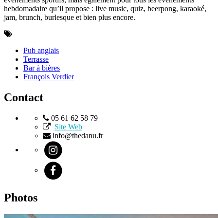
hebdomadaire qu’il propose : live music, quiz, beerpong, karaoké,
jam, brunch, burlesque et bien plus encore.
Pub anglais
Terrasse
Bar à bières
François Verdier
Contact
05 61 62 58 79
Site Web
info@thedanu.fr
Photos