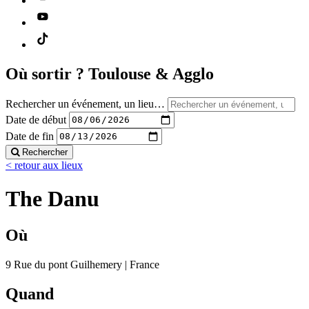
Où sortir ?
Toulouse & Agglo
Rechercher un événement, un lieu…
Date de début
Date de fin
Rechercher
< retour aux lieux
The Danu
Où
9 Rue du pont Guilhemery | France
Quand