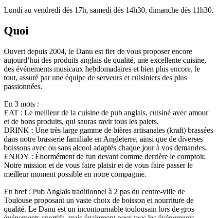
Lundi au vendredi dès 17h, samedi dès 14h30, dimanche dès 11h30.
Quoi
Ouvert depuis 2004, le Danu est fier de vous proposer encore
aujourd’hui des produits anglais de qualité, une excellente cuisine,
des événements musicaux hebdomadaires et bien plus encore, le
tout, assuré par une équipe de serveurs et cuisiniers des plus
passionnées.
En 3 mots :
EAT : Le meilleur de la cuisine de pub anglais, cuisiné avec amour
et de bons produits, qui sauras ravir tous les palets.
DRINK : Une très large gamme de bières artisanales (kraft) brassées
dans notre brasserie familiale en Angleterre, ainsi que de diverses
boissons avec ou sans alcool adaptés chaque jour à vos demandes.
ENJOY : Énormément de fun devant comme derrière le comptoir.
Notre mission et de vous faire plaisir et de vous faire passer le
meilleur moment possible en notre compagnie.
En bref : Pub Anglais traditionnel à 2 pas du centre-ville de
Toulouse proposant un vaste choix de boisson et nourriture de
qualité. Le Danu est un incontournable toulousain lors de gros
événements sportifs, mais également pour tous les événements