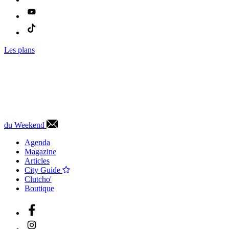
Les plans
du Weekend
Agenda
Magazine
Articles
City Guide
Clutcho'
Boutique