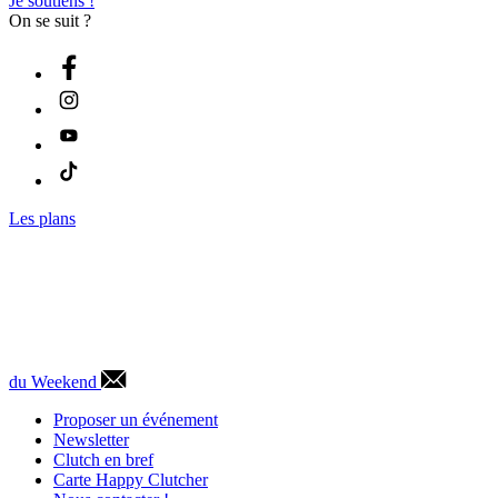
Je soutiens !
On se suit ?
Les plans
du Weekend
Proposer un événement
Newsletter
Clutch en bref
Carte Happy Clutcher