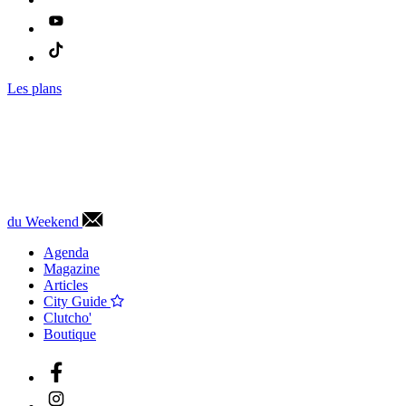
Les plans
du Weekend
Agenda
Magazine
Articles
City Guide
Clutcho'
Boutique