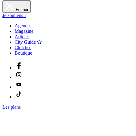
Fermer
Je soutiens !
Agenda
Magazine
Articles
City Guide
Clutcho'
Boutique
Les plans