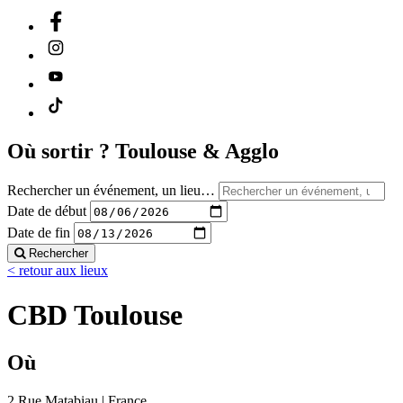
Où sortir ?
Toulouse & Agglo
Rechercher un événement, un lieu…
Date de début
Date de fin
Rechercher
< retour aux lieux
CBD Toulouse
Où
2 Rue Matabiau | France