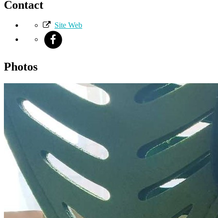
Contact
Site Web
Photos