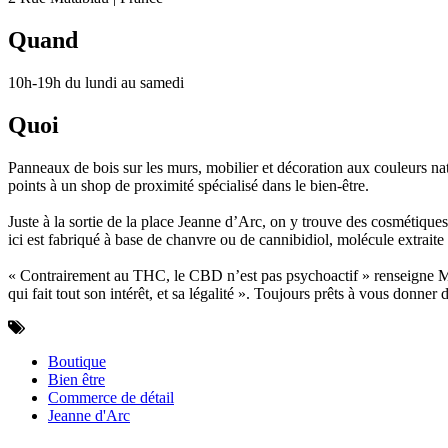
Quand
10h-19h du lundi au samedi
Quoi
Panneaux de bois sur les murs, mobilier et décoration aux couleurs nat
points à un shop de proximité spécialisé dans le bien-être.
Juste à la sortie de la place Jeanne d’Arc, on y trouve des cosmétiques
ici est fabriqué à base de chanvre ou de cannibidiol, molécule extr
« Contrairement au THC, le CBD n’est pas psychoactif » renseigne Mïke
qui fait tout son intérêt, et sa légalité ». Toujours prêts à vous donner
Boutique
Bien être
Commerce de détail
Jeanne d'Arc