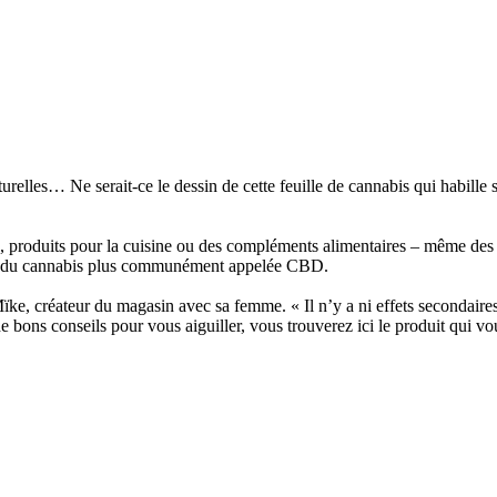
urelles… Ne serait-ce le dessin de cette feuille de cannabis qui habille
, produits pour la cuisine ou des compléments alimentaires – même des hu
aite du cannabis plus communément appelée CBD.
, créateur du magasin avec sa femme. « Il n’y a ni effets secondaires,
 de bons conseils pour vous aiguiller, vous trouverez ici le produit qui vo