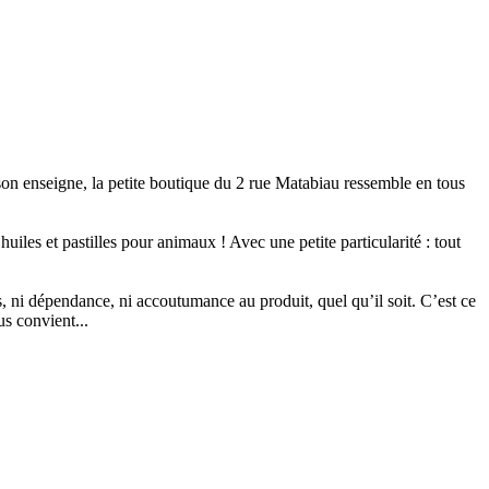
 son enseigne, la petite boutique du 2 rue Matabiau ressemble en tous
iles et pastilles pour animaux ! Avec une petite particularité : tout
 ni dépendance, ni accoutumance au produit, quel qu’il soit. C’est ce
us convient...