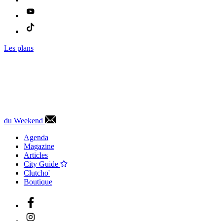
Les plans
du Weekend
Agenda
Magazine
Articles
City Guide
Clutcho'
Boutique