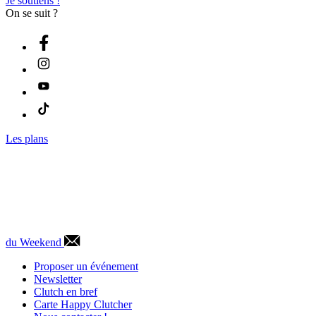
Je soutiens !
On se suit ?
Les plans
du Weekend
Proposer un événement
Newsletter
Clutch en bref
Carte Happy Clutcher