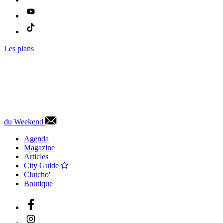
Les plans
du Weekend
Agenda
Magazine
Articles
City Guide
Clutcho'
Boutique