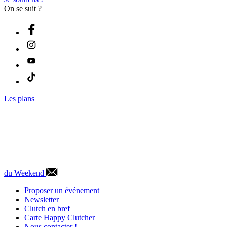
On se suit ?
Les plans
du Weekend
Proposer un événement
Newsletter
Clutch en bref
Carte Happy Clutcher
Nous contacter !