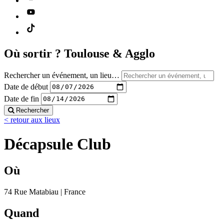
Où sortir ?
Toulouse & Agglo
Rechercher un événement, un lieu…
Date de début
Date de fin
Rechercher
< retour aux lieux
Décapsule Club
Où
74 Rue Matabiau | France
Quand