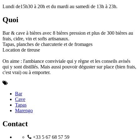
Lundi de15h30 à 20h et du mardi au samedi de 13h à 23h.
Quoi
Bar & cave à bières avec 8 bières pression et plus de 300 bières au
frais, cidre, vin et softs artisanaux.
Tapas, planches de charcuterie et de fromages
Location de tireuse
On aime : l'ambiance conviviale qui y règne et les conseils avisés
qui y sont distillés. Mais aussi pouvoir déguster sur place (bien frais,
c'est vrai) ou à emporter.
Bar
Cave
Tapas
Marengo
Contact
+33 5 67 68 57 59