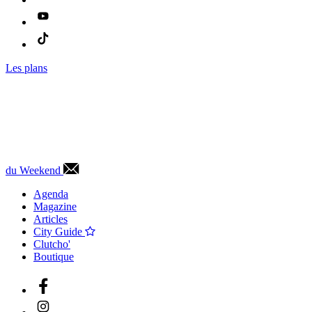
Les plans
du Weekend
Agenda
Magazine
Articles
City Guide
Clutcho'
Boutique