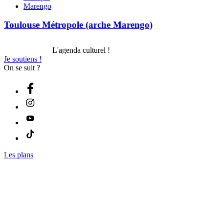
Marengo
Toulouse Métropole (arche Marengo)
L'agenda culturel !
Je soutiens !
On se suit ?
Les plans