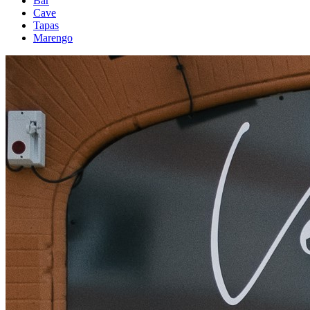
Bar
Cave
Tapas
Marengo