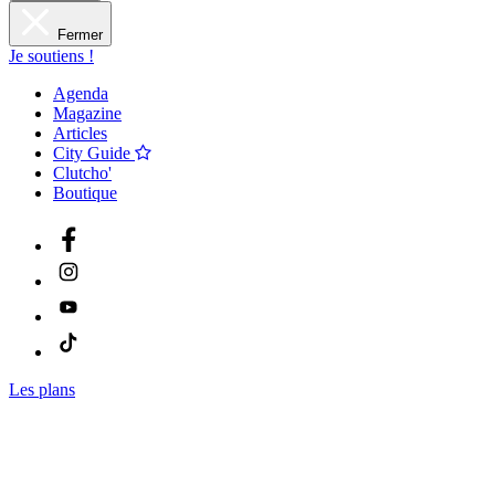
Fermer
Je soutiens !
Agenda
Magazine
Articles
City Guide
Clutcho'
Boutique
Les plans