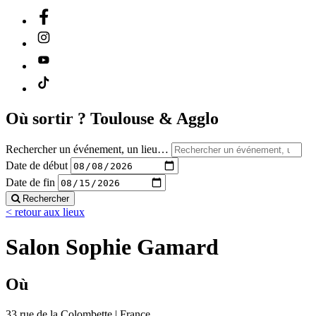
Où sortir ?
Toulouse & Agglo
Rechercher un événement, un lieu…
Date de début
Date de fin
Rechercher
< retour aux lieux
Salon Sophie Gamard
Où
33 rue de la Colombette | France