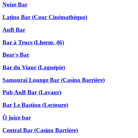
Noize Bar
Latino Bar (Cour Cinémathèque)
AnB Bar
Bar à Trucs (Lherm, 46)
Bear's Bar
Bar du Viaur (Laguépie)
Samouraï Lounge Bar (Casino Barrière)
Pub AnB Bar (Lavaur)
Bar Le Bastion (Lectoure)
Ô juice bar
Central Bar (Casino Barrière)