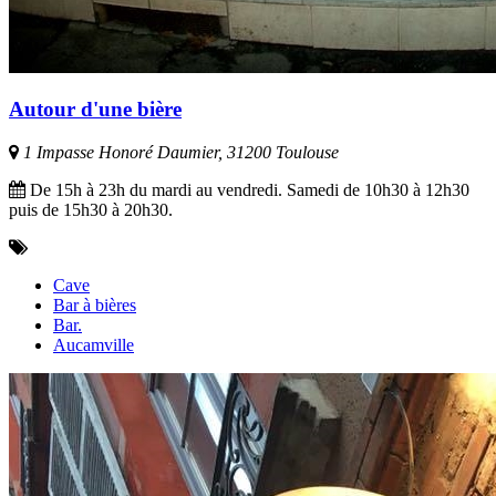
Autour d'une bière
1 Impasse Honoré Daumier, 31200 Toulouse
De 15h à 23h du mardi au vendredi. Samedi de 10h30 à 12h30
puis de 15h30 à 20h30.
Cave
Bar à bières
Bar.
Aucamville