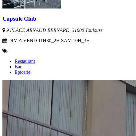
Capsule Club
9 PLACE ARNAUD BERNARD, 31000 Toulouse
DIM A VEND 11H30_2H SAM 10H_3H
Restaurant
Bar
Epicerie