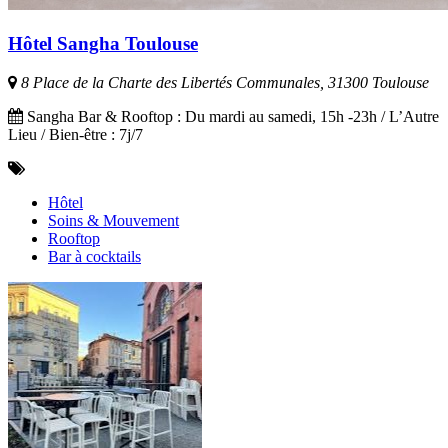
Hôtel Sangha Toulouse
8 Place de la Charte des Libertés Communales, 31300 Toulouse
Sangha Bar & Rooftop : Du mardi au samedi, 15h -23h / L’Autre
Lieu / Bien-être : 7j/7
Hôtel
Soins & Mouvement
Rooftop
Bar à cocktails