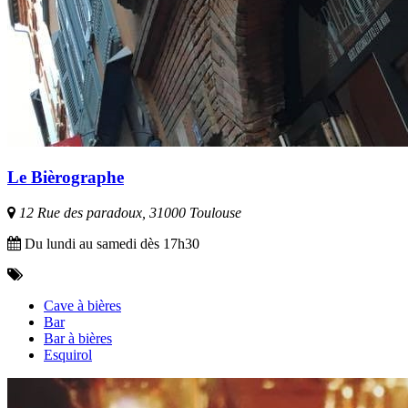
Le Bièrographe
12 Rue des paradoux, 31000 Toulouse
Du lundi au samedi dès 17h30
Cave à bières
Bar
Bar à bières
Esquirol