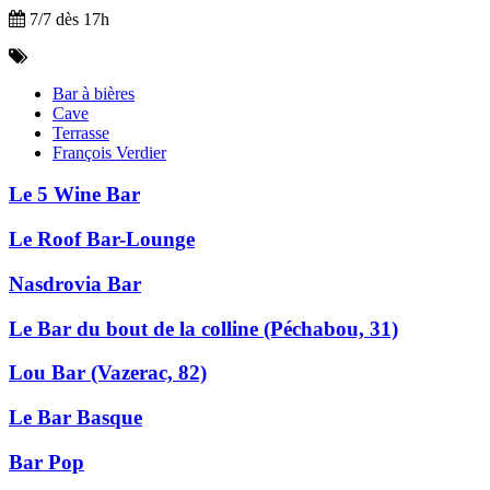
7/7 dès 17h
Bar à bières
Cave
Terrasse
François Verdier
Le 5 Wine Bar
Le Roof Bar-Lounge
Nasdrovia Bar
Le Bar du bout de la colline (Péchabou, 31)
Lou Bar (Vazerac, 82)
Le Bar Basque
Bar Pop