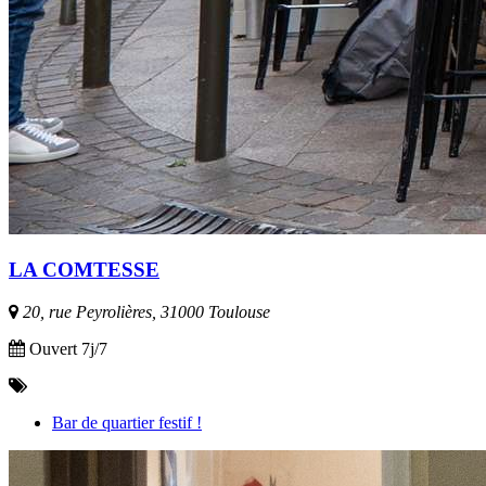
LA COMTESSE
20, rue Peyrolières, 31000 Toulouse
Ouvert 7j/7
Bar de quartier festif !