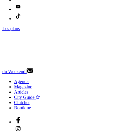
Les plans
du Weekend
Agenda
Magazine
Articles
City Guide
Clutcho'
Boutique