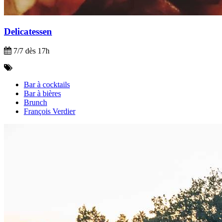
Delicatessen
7/7 dès 17h
Bar à cocktails
Bar à bières
Brunch
François Verdier