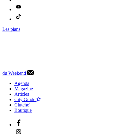
Les plans
du Weekend
Agenda
Magazine
Articles
City Guide
Clutcho'
Boutique