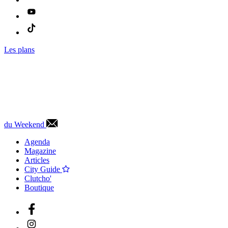
Les plans
du Weekend
Agenda
Magazine
Articles
City Guide
Clutcho'
Boutique