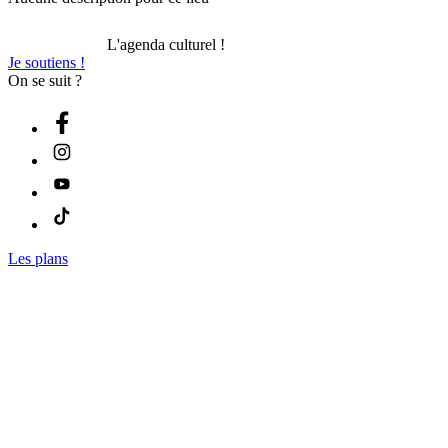
L'agenda culturel !
Je soutiens !
On se suit ?
Les plans