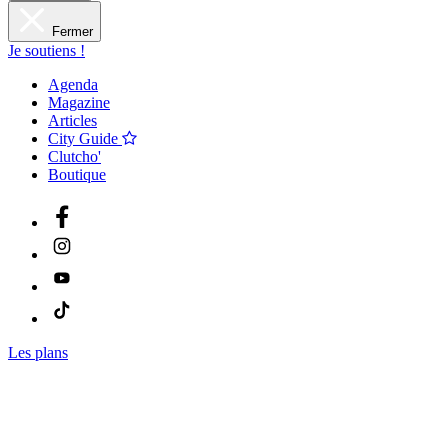
Fermer
Je soutiens !
Agenda
Magazine
Articles
City Guide
Clutcho'
Boutique
Les plans