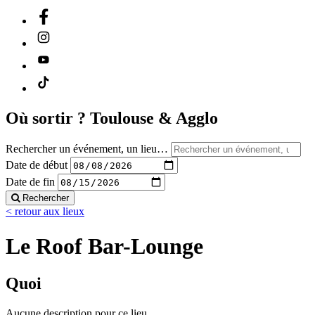
Où sortir ?
Toulouse & Agglo
Rechercher un événement, un lieu…
Date de début
Date de fin
Rechercher
< retour aux lieux
Le Roof Bar-Lounge
Quoi
Aucune description pour ce lieu