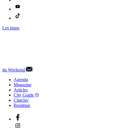
Les plans
du Weekend
Agenda
Magazine
Articles
City Guide
Clutcho'
Boutique