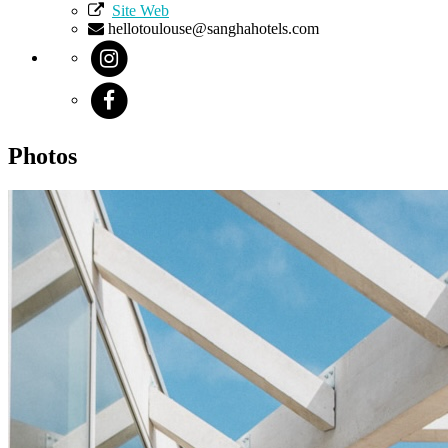
Site Web
hellotoulouse@sanghahotels.com
Photos