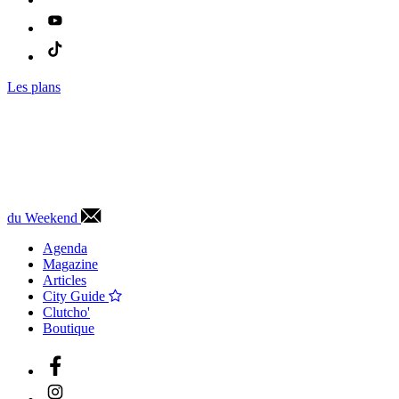
Les plans
du Weekend
Agenda
Magazine
Articles
City Guide
Clutcho'
Boutique