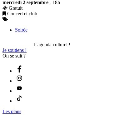
mercredi 2 septembre
- 18h
Gratuit
Concert et club
Soirée
L'agenda culturel !
Je soutiens !
On se suit ?
Les plans