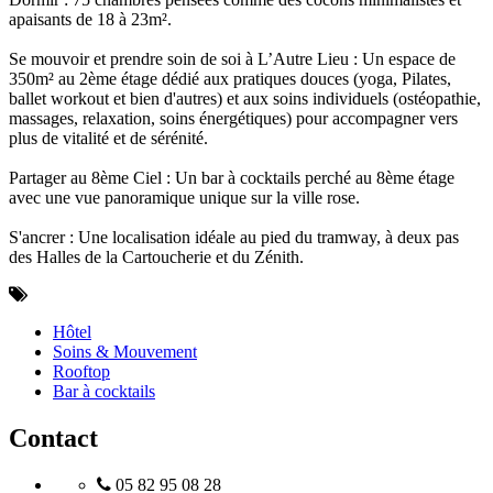
apaisants de 18 à 23m².
Se mouvoir et prendre soin de soi à L’Autre Lieu : Un espace de
350m² au 2ème étage dédié aux pratiques douces (yoga, Pilates,
ballet workout et bien d'autres) et aux soins individuels (ostéopathie,
massages, relaxation, soins énergétiques) pour accompagner vers
plus de vitalité et de sérénité.
Partager au 8ème Ciel : Un bar à cocktails perché au 8ème étage
avec une vue panoramique unique sur la ville rose.
S'ancrer : Une localisation idéale au pied du tramway, à deux pas
des Halles de la Cartoucherie et du Zénith.
Hôtel
Soins & Mouvement
Rooftop
Bar à cocktails
Contact
05 82 95 08 28