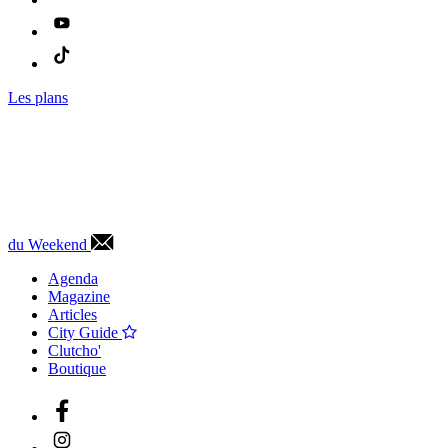
Les plans
du Weekend
Agenda
Magazine
Articles
City Guide
Clutcho'
Boutique