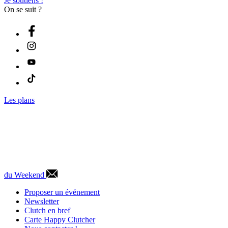
Je soutiens !
On se suit ?
Les plans
du Weekend
Proposer un événement
Newsletter
Clutch en bref
Carte Happy Clutcher