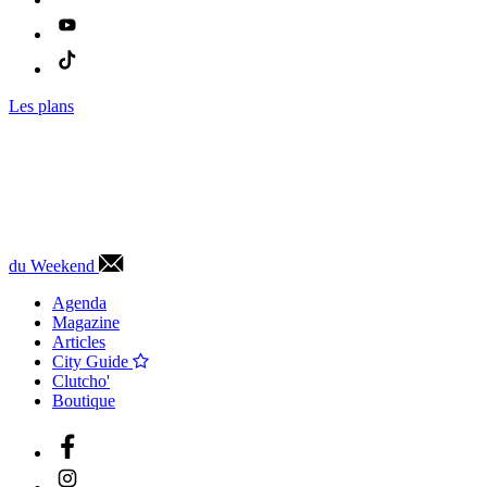
Les plans
du Weekend
Agenda
Magazine
Articles
City Guide
Clutcho'
Boutique