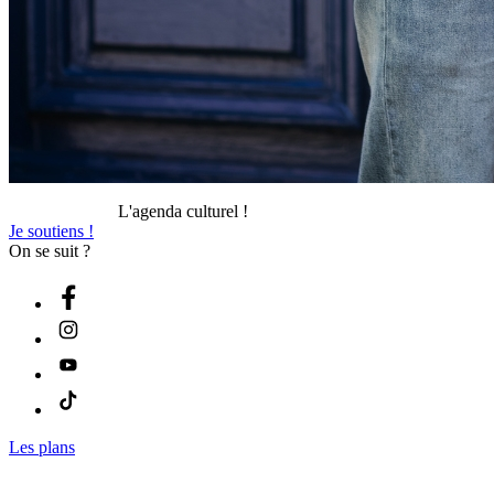
L'agenda culturel !
Je soutiens !
On se suit ?
Les plans