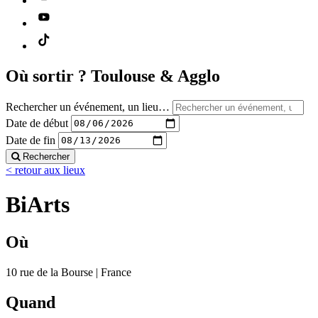
Où sortir ?
Toulouse & Agglo
Rechercher un événement, un lieu…
Date de début
Date de fin
Rechercher
< retour aux lieux
BiArts
Où
10 rue de la Bourse | France
Quand