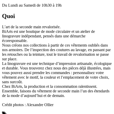
Du Lundi au Samedi de 10h30 à 19h
Quoi
L’art de la seconde main revalorisée.
BiArts est une boutique de mode circulaire et un atelier de
linogravure indépendant, pensés dans une démarche
écoresponsable.
Nous créons nos collections à partir de ces vêtements oubliés dans
nos armoires. De l’inspection des coutures au lavage, en passant par
les retouches ou la teinture, tout le travail de revalorisation se passe
sur place.
La linogravure est une technique d’impression artisanale, écologique
et durable. Vous trouverez chez nous des pièces déjà illustrées, mais
vous pouvez aussi prendre les commandes : personnalisez votre
vêtement avec le motif, la couleur et l’emplacement de votre choix,
sans surcoût.
Chez BiArts, la production et la consommation ralentissent.
Ensemble, faisons du vêtement de seconde main l’un des étendards
de la mode d’aujourd’hui et de demain.
Crédit photos : Alexandre Ollier