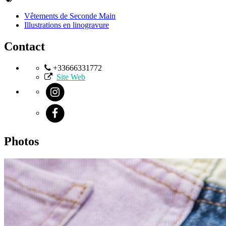
Vêtements de Seconde Main
Illustrations en linogravure
Contact
+33666331772
Site Web
Photos