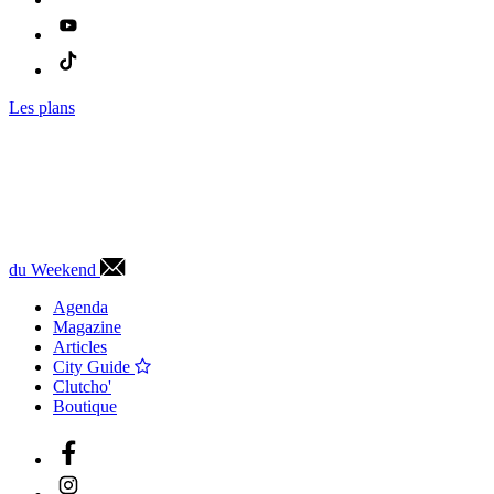
Les plans
du Weekend
Agenda
Magazine
Articles
City Guide
Clutcho'
Boutique