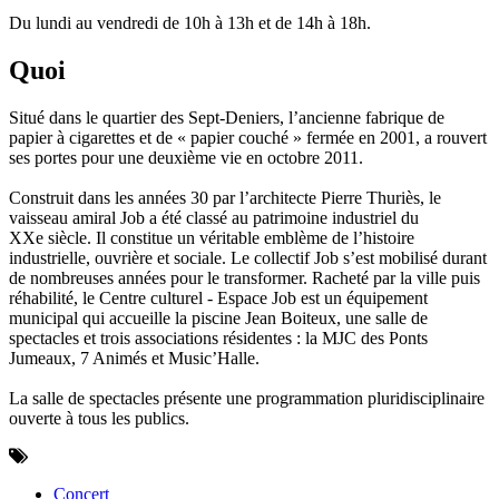
Du lundi au vendredi de 10h à 13h et de 14h à 18h.
Quoi
Situé dans le quartier des Sept-Deniers, l’ancienne fabrique de
papier à cigarettes et de « papier couché » fermée en 2001, a rouvert
ses portes pour une deuxième vie en octobre 2011.
Construit dans les années 30 par l’architecte Pierre Thuriès, le
vaisseau amiral Job a été classé au patrimoine industriel du
XXe siècle. Il constitue un véritable emblème de l’histoire
industrielle, ouvrière et sociale. Le collectif Job s’est mobilisé durant
de nombreuses années pour le transformer. Racheté par la ville puis
réhabilité, le Centre culturel - Espace Job est un équipement
municipal qui accueille la piscine Jean Boiteux, une salle de
spectacles et trois associations résidentes : la MJC des Ponts
Jumeaux, 7 Animés et Music’Halle.
La salle de spectacles présente une programmation pluridisciplinaire
ouverte à tous les publics.
Concert