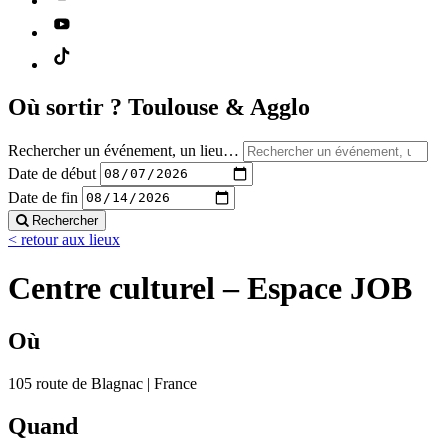
Où sortir ?
Toulouse & Agglo
Rechercher un événement, un lieu…
Date de début
Date de fin
Rechercher
< retour aux lieux
Centre culturel – Espace JOB
Où
105 route de Blagnac | France
Quand