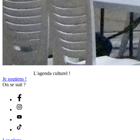
L'agenda culturel !
Je soutiens !
On se suit ?