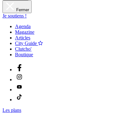
Fermer
Je soutiens !
Agenda
Magazine
Articles
City Guide
Clutcho'
Boutique
Les plans