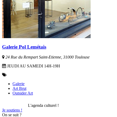
Galerie Pol Lemétais
24 Rue du Rempart Saint-Etienne, 31000 Toulouse
JEUDI AU SAMEDI 14H-19H
Galerie
Art Brut
Outsider Art
L'agenda culturel !
Je soutiens !
On se suit ?