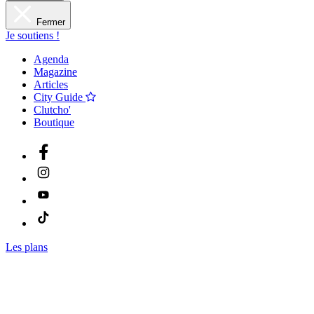
Fermer
Je soutiens !
Agenda
Magazine
Articles
City Guide
Clutcho'
Boutique
Les plans