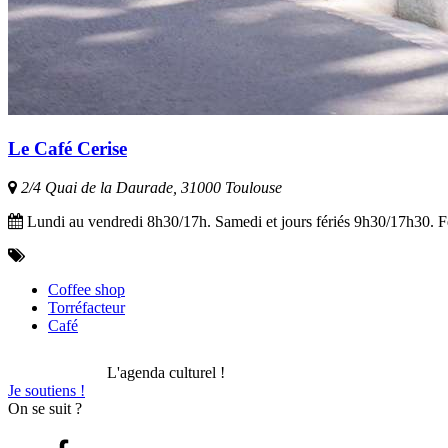
Le Café Cerise
2/4 Quai de la Daurade, 31000 Toulouse
Lundi au vendredi 8h30/17h. Samedi et jours fériés 9h30/17h30. 
Coffee shop
Torréfacteur
Café
L'agenda culturel !
Je soutiens !
On se suit ?