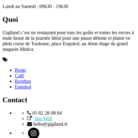
Lundi au Samedi : 09h30 - 19h30
Quoi
Gigiland c’est un restaurant pour tous les goûts et toutes les envies à
toute heure de la journée Idéal pour une pause détente et plaisir en
plein coeur de Toulouse, place Esquirol, au 4ème étage du grand
magasin Midica.
Resto
Café
Rooftop
Esquirol
Contact
05 82 28 08 84
Site Web
hello@gigiland.fr