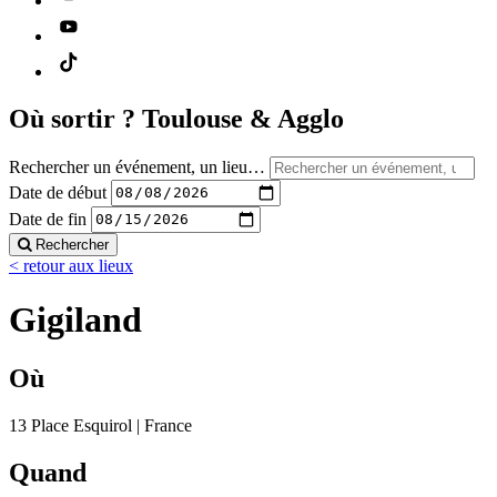
Où sortir ?
Toulouse & Agglo
Rechercher un événement, un lieu…
Date de début
Date de fin
Rechercher
< retour aux lieux
Gigiland
Où
13 Place Esquirol | France
Quand