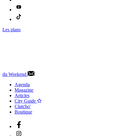
Les plans
du Weekend
Agenda
Magazine
Articles
City Guide
Clutcho'
Boutique