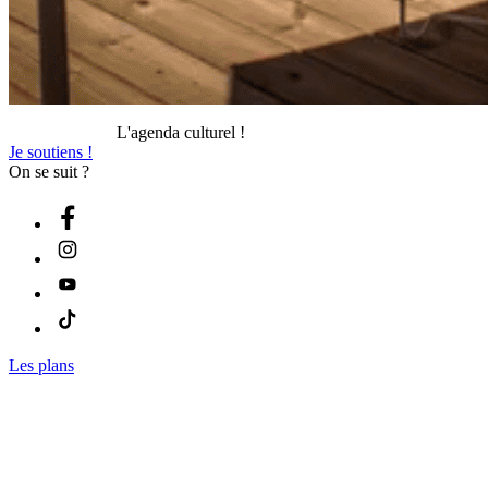
L'agenda culturel !
Je soutiens !
On se suit ?
Les plans