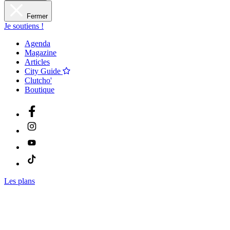
Fermer
Je soutiens !
Agenda
Magazine
Articles
City Guide
Clutcho'
Boutique
Les plans