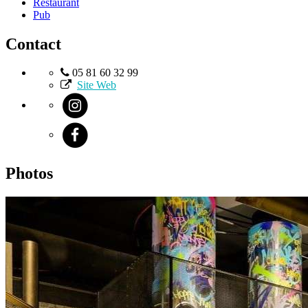
Restaurant
Pub
Contact
05 81 60 32 99
Site Web
Photos