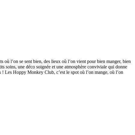
nts où l’on se sent bien, des lieux où l’on vient pour bien manger, bien
etits soins, une déco soignée et une atmosphère conviviale qui donne
es ! Les Hoppy Monkey Club, c’est le spot où l’on mange, où l’on