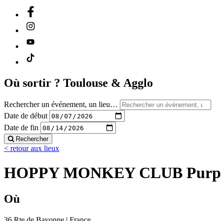
Où sortir ?
Toulouse & Agglo
Rechercher un événement, un lieu…
Date de début
Date de fin
Rechercher
< retour aux lieux
HOPPY MONKEY CLUB Purp
Où
36 Rte de Bayonne | France