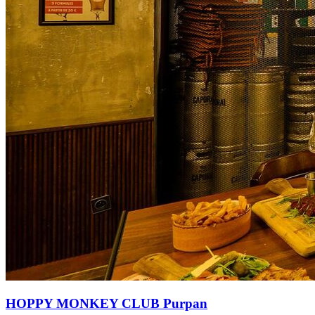
HOPPY MONKEY CLUB Purpan