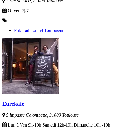
7 rue de Metz, 31000 Toulouse
Ouvert 7j/7
Pub traditionnel Toulousain
Eurêkafé
5 Impasse Colombette, 31000 Toulouse
Lun à Ven 9h-19h Samedi 12h-19h Dimanche 10h -19h