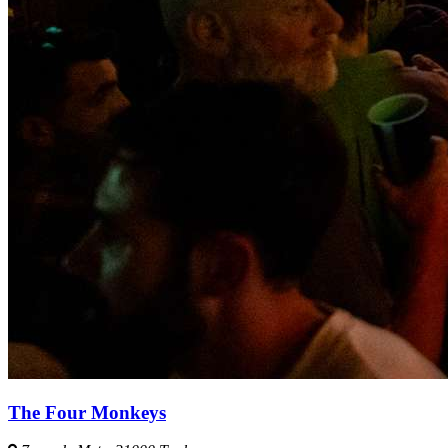
The Four Monkeys