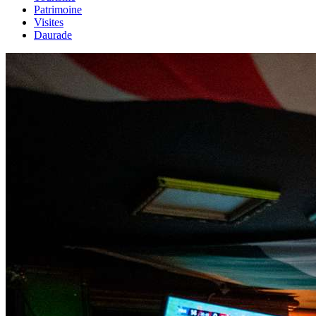
Patrimoine
Visites
Daurade