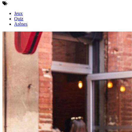
Jeux
Quiz
Arènes