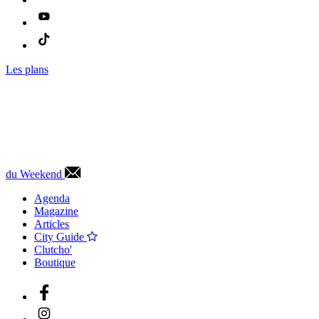
Les plans
du Weekend
Agenda
Magazine
Articles
City Guide
Clutcho'
Boutique