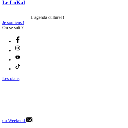
Le LoKal
L'agenda culturel !
Je soutiens !
On se suit ?
Les plans
du Weekend