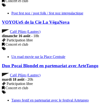
Concert et club
Post fest noz / post folk / fest noz intergalactique
VOYOUeS de la Cie La VégaNova
Café Plùm (Lautrec)
dimanche 16 août
- 18h
Participation libre
Concert et club
Un road movie sur la Place Centrale
Duo Pocai Blondel en partenariat avec ArteTango
Café Plùm (Lautrec)
mardi 18 août
- 20h
Participation libre
Concert et club
Tango festif en partenariat avec le festival Artetango