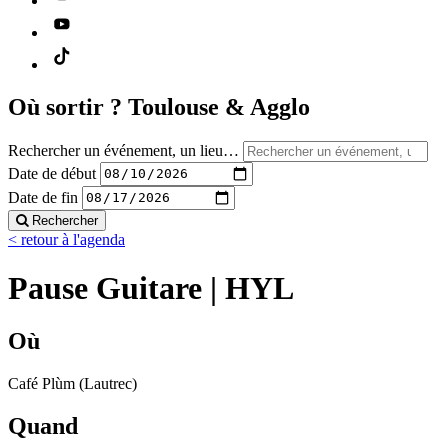
Où sortir ?
Toulouse & Agglo
Rechercher un événement, un lieu…
Date de début
Date de fin
Rechercher
< retour à l'agenda
Pause Guitare | HYL
Où
Café Plùm (Lautrec)
Quand