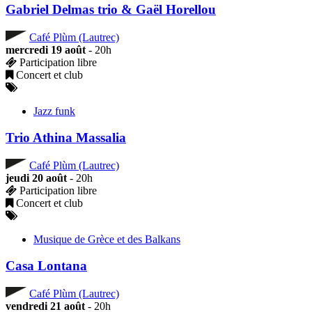
Gabriel Delmas trio & Gaël Horellou
Café Plùm (Lautrec)
mercredi 19 août
- 20h
Participation libre
Concert et club
Jazz funk
Trio Athina Massalia
Café Plùm (Lautrec)
jeudi 20 août
- 20h
Participation libre
Concert et club
Musique de Grèce et des Balkans
Casa Lontana
Café Plùm (Lautrec)
vendredi 21 août
- 20h