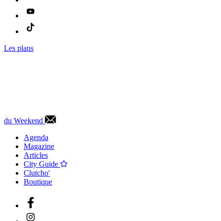
Les plans
du Weekend
Agenda
Magazine
Articles
City Guide
Clutcho'
Boutique