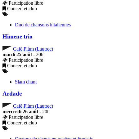
Participation libre
Concert et club
Duo de chansons intaliennes
Himene trio
Café Plùm (Lautrec)
mardi 25 août
- 20h
Participation libre
Concert et club
Slam chant
Ardade
Café Plùm (Lautrec)
mercredi 26 août
- 20h
Participation libre
Concert et club
Quatuor de chants en occitan et français