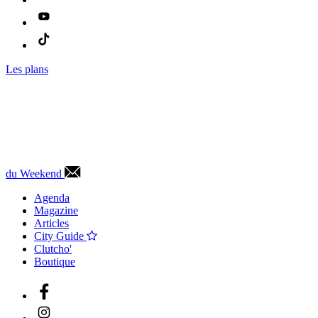
Les plans
du Weekend
Agenda
Magazine
Articles
City Guide
Clutcho'
Boutique