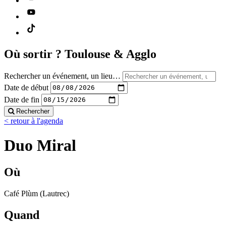
Où sortir ?
Toulouse & Agglo
Rechercher un événement, un lieu…
Date de début
Date de fin
Rechercher
< retour à l'agenda
Duo Miral
Où
Café Plùm (Lautrec)
Quand