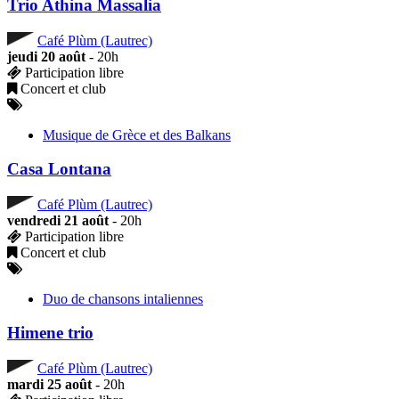
Trio Athina Massalia
Café Plùm (Lautrec)
jeudi 20 août
- 20h
Participation libre
Concert et club
Musique de Grèce et des Balkans
Casa Lontana
Café Plùm (Lautrec)
vendredi 21 août
- 20h
Participation libre
Concert et club
Duo de chansons intaliennes
Himene trio
Café Plùm (Lautrec)
mardi 25 août
- 20h