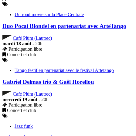
Un road movie sur la Place Centrale
Duo Pocai Blondel en partenariat avec ArteTango
Café Plùm (Lautrec)
mardi 18 août
- 20h
Participation libre
Concert et club
Tango festif en partenariat avec le festival Artetango
Gabriel Delmas trio & Gaël Horellou
Café Plùm (Lautrec)
mercredi 19 août
- 20h
Participation libre
Concert et club
Jazz funk