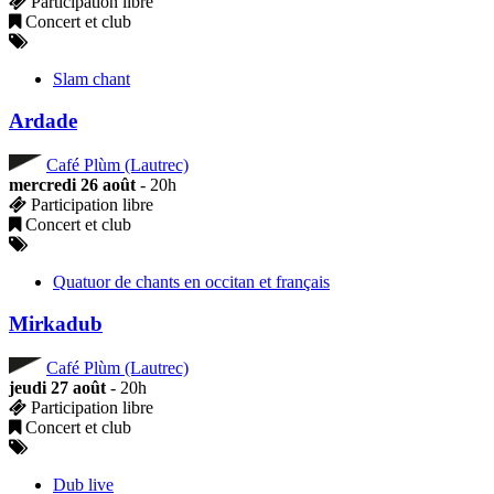
Participation libre
Concert et club
Slam chant
Ardade
Café Plùm (Lautrec)
mercredi 26 août
- 20h
Participation libre
Concert et club
Quatuor de chants en occitan et français
Mirkadub
Café Plùm (Lautrec)
jeudi 27 août
- 20h
Participation libre
Concert et club
Dub live