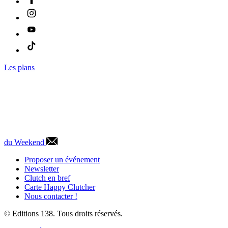
Les plans
du Weekend
Proposer un événement
Newsletter
Clutch en bref
Carte Happy Clutcher
Nous contacter !
© Editions 138. Tous droits réservés.