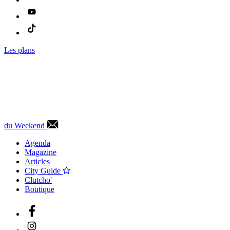
Les plans
du Weekend
Agenda
Magazine
Articles
City Guide
Clutcho'
Boutique