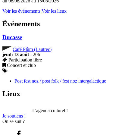
du 08/08/2026 au 15/08/2026
Voir les événements
Voir les lieux
Événements
Ducasse
Café Plùm (Lautrec)
jeudi 13 août
- 20h
Participation libre
Concert et club
Post fest noz / post folk / fest noz intergalactique
Lieux
L'agenda culturel !
Je soutiens !
On se suit ?