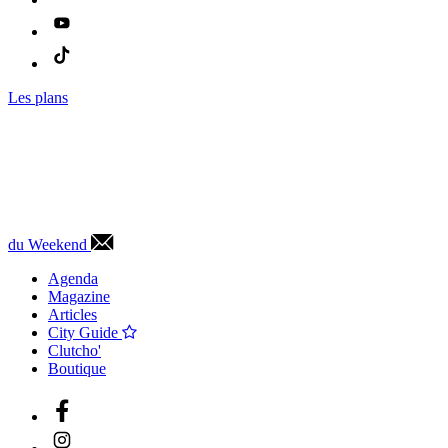
Les plans
du Weekend
Agenda
Magazine
Articles
City Guide
Clutcho'
Boutique