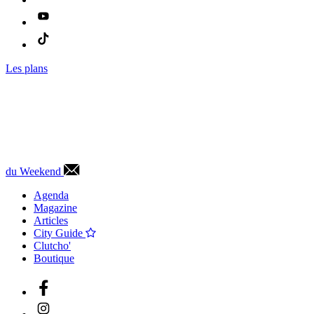
Les plans
du Weekend
Agenda
Magazine
Articles
City Guide
Clutcho'
Boutique