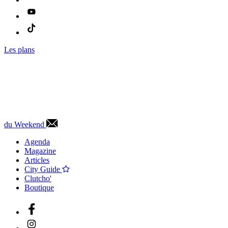
Les plans
du Weekend
Agenda
Magazine
Articles
City Guide
Clutcho'
Boutique