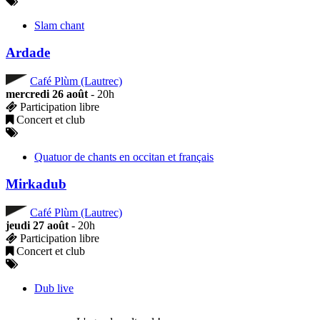
Slam chant
Ardade
Café Plùm (Lautrec)
mercredi 26 août
- 20h
Participation libre
Concert et club
Quatuor de chants en occitan et français
Mirkadub
Café Plùm (Lautrec)
jeudi 27 août
- 20h
Participation libre
Concert et club
Dub live