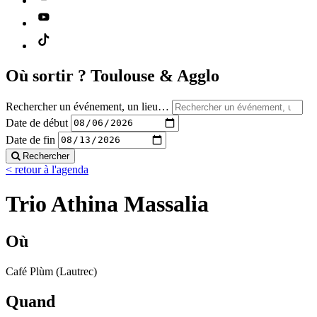
Où sortir ?
Toulouse & Agglo
Rechercher un événement, un lieu…
Date de début
Date de fin
Rechercher
< retour à l'agenda
Trio Athina Massalia
Où
Café Plùm (Lautrec)
Quand