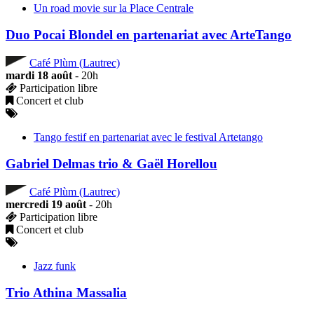
Un road movie sur la Place Centrale
Duo Pocai Blondel en partenariat avec ArteTango
Café Plùm (Lautrec)
mardi 18 août
- 20h
Participation libre
Concert et club
Tango festif en partenariat avec le festival Artetango
Gabriel Delmas trio & Gaël Horellou
Café Plùm (Lautrec)
mercredi 19 août
- 20h
Participation libre
Concert et club
Jazz funk
Trio Athina Massalia