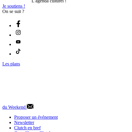
L'agenda culturel !
Je soutiens !
On se suit ?
Les plans
du Weekend
Proposer un événement
Newsletter
Clutch en bref