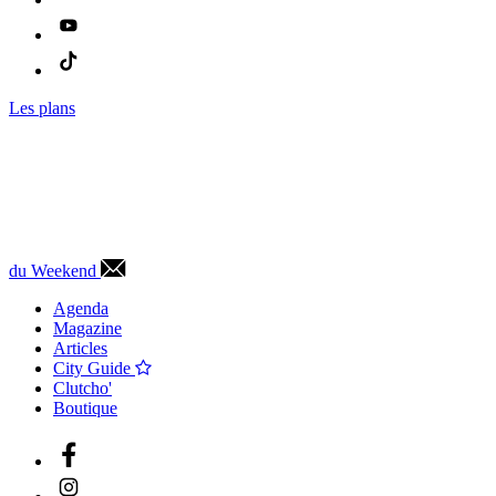
Les plans
du Weekend
Agenda
Magazine
Articles
City Guide
Clutcho'
Boutique