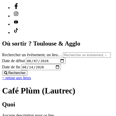
Où sortir ?
Toulouse & Agglo
Rechercher un événement, un lieu…
Date de début
Date de fin
Rechercher
< retour aux lieux
Café Plùm (Lautrec)
Quoi
Aucune description pour ce lieu