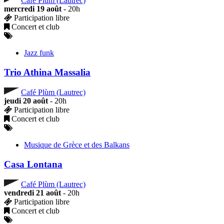
mercredi 19 août
- 20h
Participation libre
Concert et club
Jazz funk
Trio Athina Massalia
Café Plùm (Lautrec)
jeudi 20 août
- 20h
Participation libre
Concert et club
Musique de Grèce et des Balkans
Casa Lontana
Café Plùm (Lautrec)
vendredi 21 août
- 20h
Participation libre
Concert et club