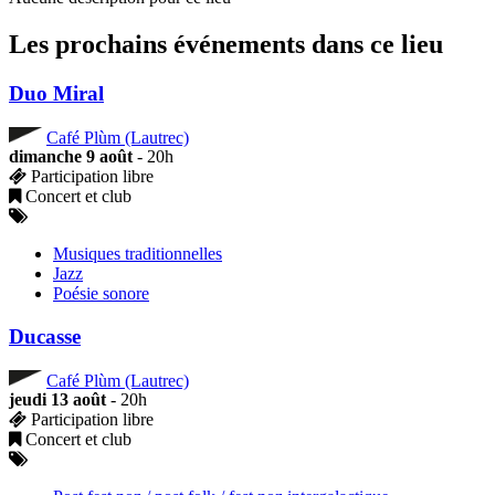
Les prochains événements dans ce lieu
Duo Miral
Café Plùm (Lautrec)
dimanche 9 août
- 20h
Participation libre
Concert et club
Musiques traditionnelles
Jazz
Poésie sonore
Ducasse
Café Plùm (Lautrec)
jeudi 13 août
- 20h
Participation libre
Concert et club