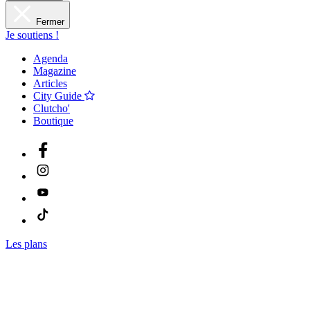
Fermer
Je soutiens !
Agenda
Magazine
Articles
City Guide
Clutcho'
Boutique
Les plans