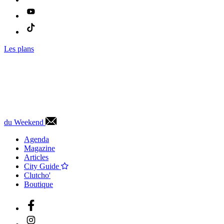
Les plans
du Weekend
Agenda
Magazine
Articles
City Guide
Clutcho'
Boutique