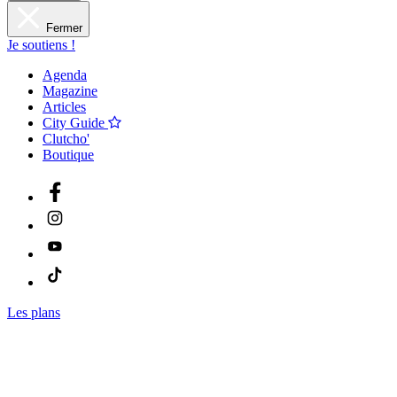
Fermer
Je soutiens !
Agenda
Magazine
Articles
City Guide
Clutcho'
Boutique
Les plans