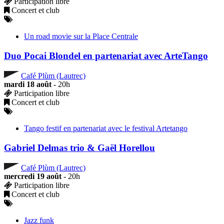
Participation libre
Concert et club
Un road movie sur la Place Centrale
Duo Pocai Blondel en partenariat avec ArteTango
Café Plùm (Lautrec)
mardi 18 août
- 20h
Participation libre
Concert et club
Tango festif en partenariat avec le festival Artetango
Gabriel Delmas trio & Gaël Horellou
Café Plùm (Lautrec)
mercredi 19 août
- 20h
Participation libre
Concert et club
Jazz funk