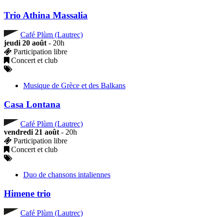
Trio Athina Massalia
Café Plùm (Lautrec)
jeudi 20 août
- 20h
Participation libre
Concert et club
Musique de Grèce et des Balkans
Casa Lontana
Café Plùm (Lautrec)
vendredi 21 août
- 20h
Participation libre
Concert et club
Duo de chansons intaliennes
Himene trio
Café Plùm (Lautrec)