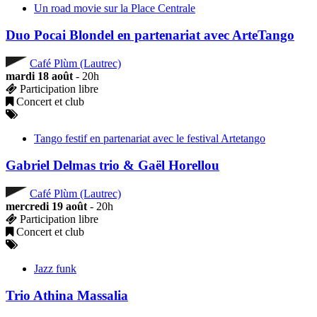
Un road movie sur la Place Centrale
Duo Pocai Blondel en partenariat avec ArteTango
Café Plùm (Lautrec)
mardi 18 août
- 20h
Participation libre
Concert et club
Tango festif en partenariat avec le festival Artetango
Gabriel Delmas trio & Gaël Horellou
Café Plùm (Lautrec)
mercredi 19 août
- 20h
Participation libre
Concert et club
Jazz funk
Trio Athina Massalia