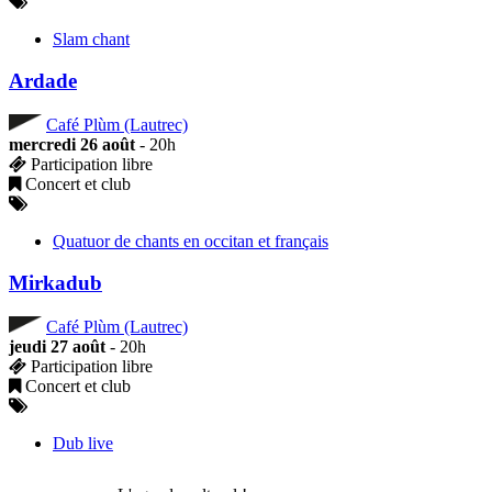
Slam chant
Ardade
Café Plùm (Lautrec)
mercredi 26 août
- 20h
Participation libre
Concert et club
Quatuor de chants en occitan et français
Mirkadub
Café Plùm (Lautrec)
jeudi 27 août
- 20h
Participation libre
Concert et club
Dub live