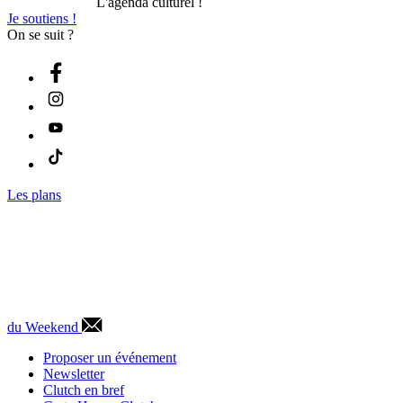
L'agenda culturel !
Je soutiens !
On se suit ?
Les plans
du Weekend
Proposer un événement
Newsletter
Clutch en bref