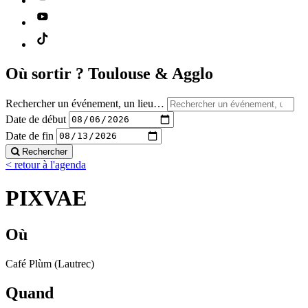
Où sortir ?
Toulouse & Agglo
Rechercher un événement, un lieu…
Date de début
Date de fin
Rechercher
< retour à l'agenda
PIXVAE
Où
Café Plùm (Lautrec)
Quand