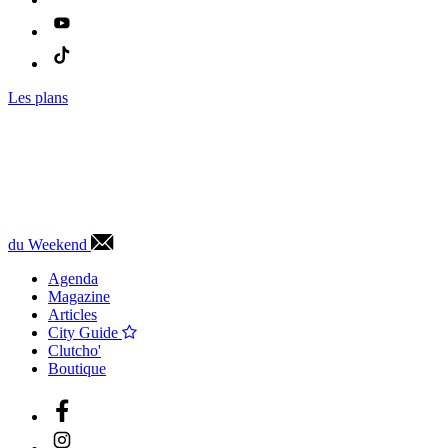
Les plans
du Weekend
Agenda
Magazine
Articles
City Guide
Clutcho'
Boutique