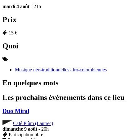
mardi 4 août
- 21h
Prix
15 €
Quoi
Musique néo-traditionnelles afro-colombiennes
En quelques mots
Les prochains événements dans ce lieu
Duo Miral
Café Plùm (Lautrec)
dimanche 9 août
- 20h
Participation libre