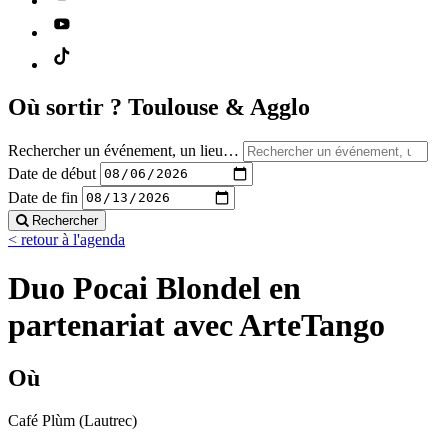
Où sortir ?
Toulouse & Agglo
Rechercher un événement, un lieu…
Date de début
Date de fin
Rechercher
< retour à l'agenda
Duo Pocai Blondel en
partenariat avec ArteTango
Où
Café Plùm (Lautrec)