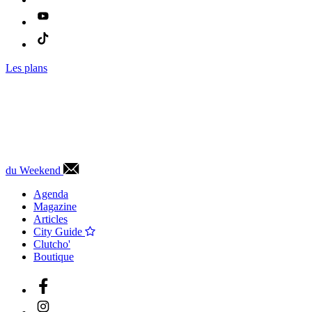
Les plans
du Weekend
Agenda
Magazine
Articles
City Guide
Clutcho'
Boutique