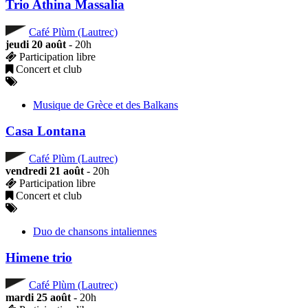
Trio Athina Massalia
Café Plùm (Lautrec)
jeudi 20 août
- 20h
Participation libre
Concert et club
Musique de Grèce et des Balkans
Casa Lontana
Café Plùm (Lautrec)
vendredi 21 août
- 20h
Participation libre
Concert et club
Duo de chansons intaliennes
Himene trio
Café Plùm (Lautrec)
mardi 25 août
- 20h