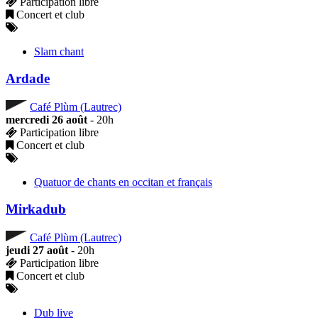
Participation libre
Concert et club
Slam chant
Ardade
Café Plùm (Lautrec)
mercredi 26 août
- 20h
Participation libre
Concert et club
Quatuor de chants en occitan et français
Mirkadub
Café Plùm (Lautrec)
jeudi 27 août
- 20h
Participation libre
Concert et club
Dub live