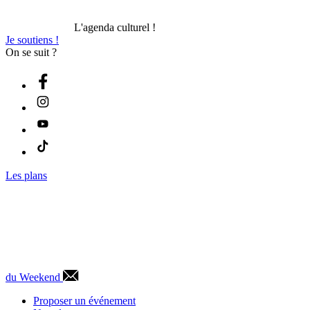
L'agenda culturel !
Je soutiens !
On se suit ?
Les plans
du Weekend
Proposer un événement