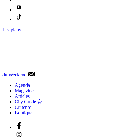
Les plans
du Weekend
Agenda
Magazine
Articles
City Guide
Clutcho'
Boutique