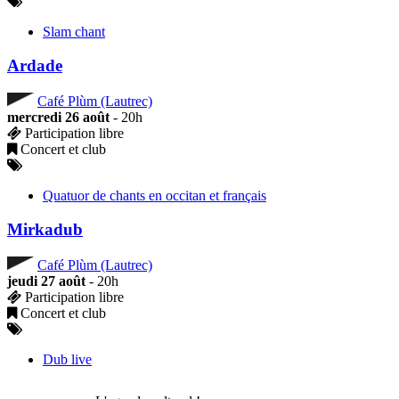
Slam chant
Ardade
Café Plùm (Lautrec)
mercredi 26 août
- 20h
Participation libre
Concert et club
Quatuor de chants en occitan et français
Mirkadub
Café Plùm (Lautrec)
jeudi 27 août
- 20h
Participation libre
Concert et club
Dub live