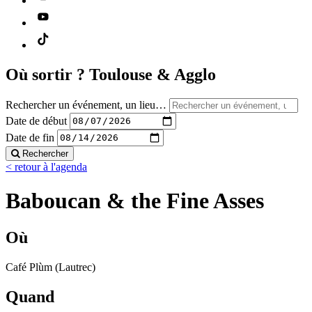
Où sortir ?
Toulouse & Agglo
Rechercher un événement, un lieu…
Date de début
Date de fin
Rechercher
< retour à l'agenda
Baboucan & the Fine Asses
Où
Café Plùm (Lautrec)
Quand