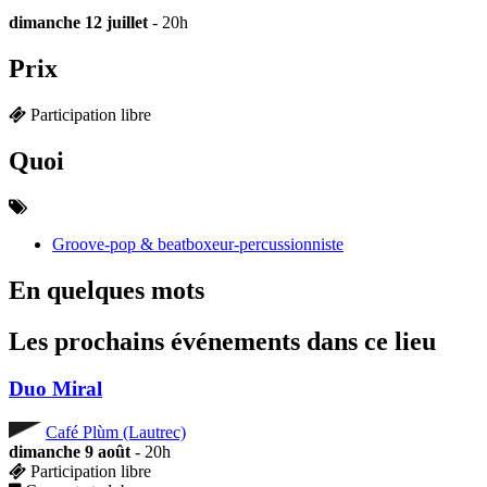
dimanche 12 juillet
- 20h
Prix
Participation libre
Quoi
Groove-pop & beatboxeur-percussionniste
En quelques mots
Les prochains événements dans ce lieu
Duo Miral
Café Plùm (Lautrec)
dimanche 9 août
- 20h
Participation libre