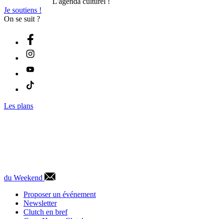
L'agenda culturel !
Je soutiens !
On se suit ?
Les plans
du Weekend
Proposer un événement
Newsletter
Clutch en bref