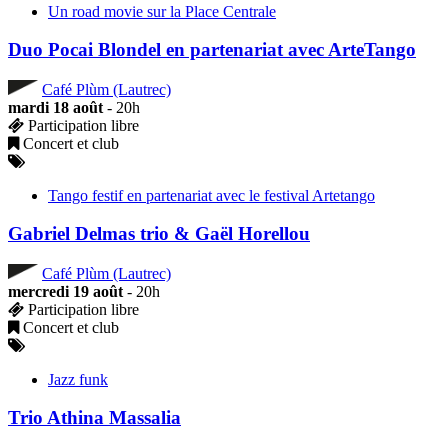
Un road movie sur la Place Centrale
Duo Pocai Blondel en partenariat avec ArteTango
Café Plùm (Lautrec)
mardi 18 août
- 20h
Participation libre
Concert et club
Tango festif en partenariat avec le festival Artetango
Gabriel Delmas trio & Gaël Horellou
Café Plùm (Lautrec)
mercredi 19 août
- 20h
Participation libre
Concert et club
Jazz funk
Trio Athina Massalia