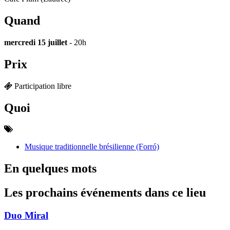
Quand
mercredi 15 juillet
- 20h
Prix
Participation libre
Quoi
Musique traditionnelle brésilienne (Forró)
En quelques mots
Les prochains événements dans ce lieu
Duo Miral