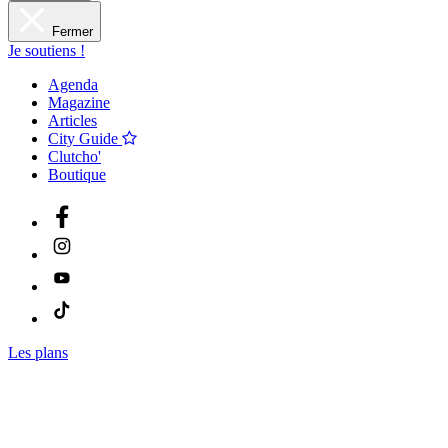
Fermer
Je soutiens !
Agenda
Magazine
Articles
City Guide
Clutcho'
Boutique
Les plans