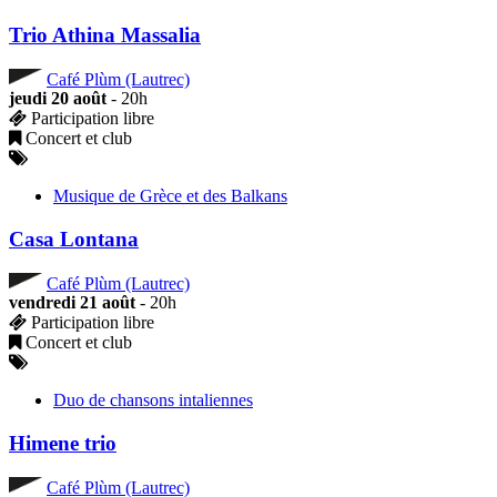
Trio Athina Massalia
Café Plùm (Lautrec)
jeudi 20 août
- 20h
Participation libre
Concert et club
Musique de Grèce et des Balkans
Casa Lontana
Café Plùm (Lautrec)
vendredi 21 août
- 20h
Participation libre
Concert et club
Duo de chansons intaliennes
Himene trio
Café Plùm (Lautrec)