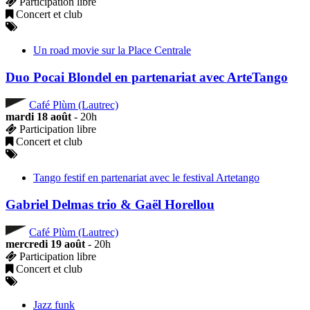
Participation libre
Concert et club
Un road movie sur la Place Centrale
Duo Pocai Blondel en partenariat avec ArteTango
Café Plùm (Lautrec)
mardi 18 août
- 20h
Participation libre
Concert et club
Tango festif en partenariat avec le festival Artetango
Gabriel Delmas trio & Gaël Horellou
Café Plùm (Lautrec)
mercredi 19 août
- 20h
Participation libre
Concert et club
Jazz funk