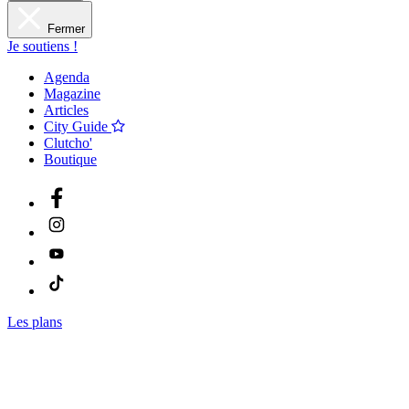
Fermer
Je soutiens !
Agenda
Magazine
Articles
City Guide
Clutcho'
Boutique
Les plans