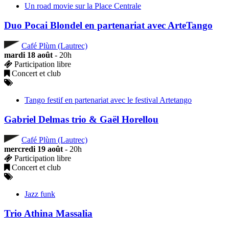
Un road movie sur la Place Centrale
Duo Pocai Blondel en partenariat avec ArteTango
Café Plùm (Lautrec)
mardi 18 août
- 20h
Participation libre
Concert et club
Tango festif en partenariat avec le festival Artetango
Gabriel Delmas trio & Gaël Horellou
Café Plùm (Lautrec)
mercredi 19 août
- 20h
Participation libre
Concert et club
Jazz funk
Trio Athina Massalia