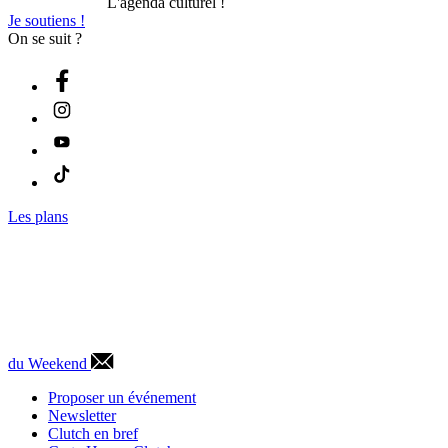
L'agenda culturel !
Je soutiens !
On se suit ?
Les plans
du Weekend
Proposer un événement
Newsletter
Clutch en bref