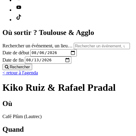
Où sortir ?
Toulouse & Agglo
Rechercher un événement, un lieu…
Date de début
Date de fin
Rechercher
< retour à l'agenda
Kiko Ruiz & Rafael Pradal
Où
Café Plùm (Lautrec)
Quand