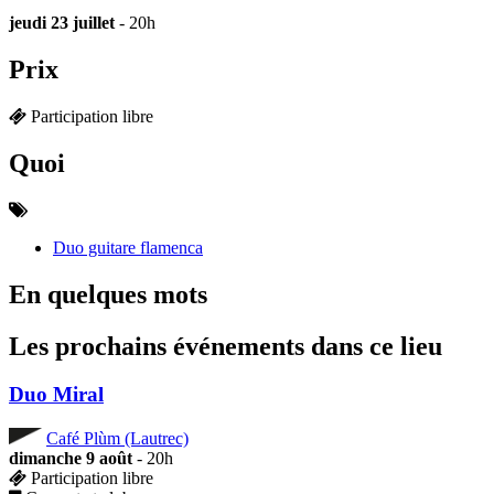
jeudi 23 juillet
- 20h
Prix
Participation libre
Quoi
Duo guitare flamenca
En quelques mots
Les prochains événements dans ce lieu
Duo Miral
Café Plùm (Lautrec)
dimanche 9 août
- 20h
Participation libre