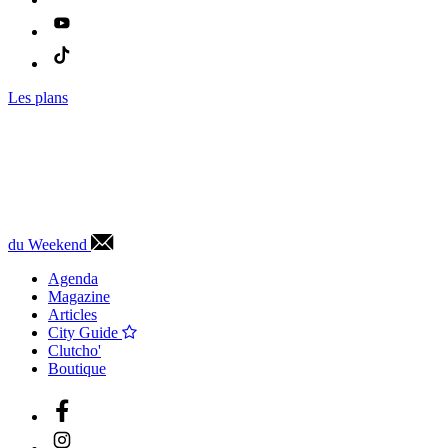
Les plans
du Weekend
Agenda
Magazine
Articles
City Guide
Clutcho'
Boutique