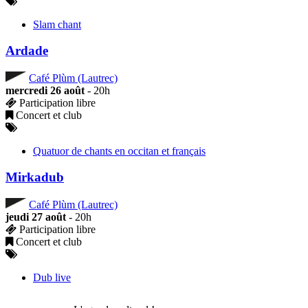
Slam chant
Ardade
Café Plùm (Lautrec)
mercredi 26 août
- 20h
Participation libre
Concert et club
Quatuor de chants en occitan et français
Mirkadub
Café Plùm (Lautrec)
jeudi 27 août
- 20h
Participation libre
Concert et club
Dub live