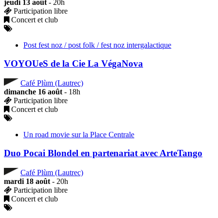
jeudi 13 août
- 20h
Participation libre
Concert et club
Post fest noz / post folk / fest noz intergalactique
VOYOUeS de la Cie La VégaNova
Café Plùm (Lautrec)
dimanche 16 août
- 18h
Participation libre
Concert et club
Un road movie sur la Place Centrale
Duo Pocai Blondel en partenariat avec ArteTango
Café Plùm (Lautrec)
mardi 18 août
- 20h
Participation libre
Concert et club