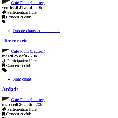
Café Plùm (Lautrec)
vendredi 21 août
- 20h
Participation libre
Concert et club
Duo de chansons intaliennes
Himene trio
Café Plùm (Lautrec)
mardi 25 août
- 20h
Participation libre
Concert et club
Slam chant
Ardade
Café Plùm (Lautrec)
mercredi 26 août
- 20h
Participation libre
Concert et club