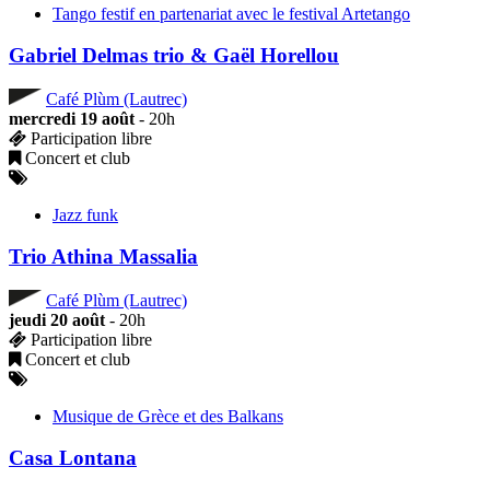
Tango festif en partenariat avec le festival Artetango
Gabriel Delmas trio & Gaël Horellou
Café Plùm (Lautrec)
mercredi 19 août
- 20h
Participation libre
Concert et club
Jazz funk
Trio Athina Massalia
Café Plùm (Lautrec)
jeudi 20 août
- 20h
Participation libre
Concert et club
Musique de Grèce et des Balkans
Casa Lontana