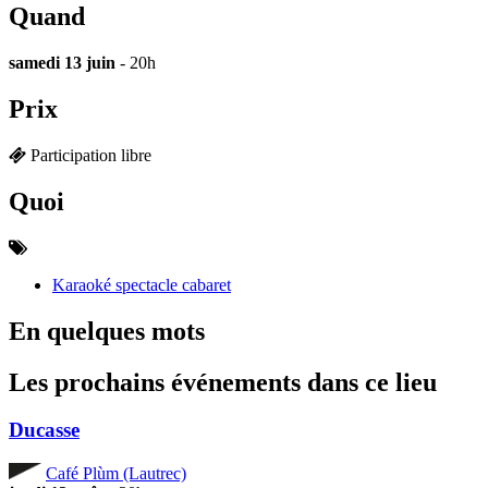
Quand
samedi 13 juin
- 20h
Prix
Participation libre
Quoi
Karaoké spectacle cabaret
En quelques mots
Les prochains événements dans ce lieu
Ducasse
Café Plùm (Lautrec)