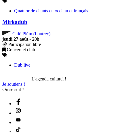
Quatuor de chants en occitan et français
Mirkadub
Café Plùm (Lautrec)
jeudi 27 août
- 20h
Participation libre
Concert et club
Dub live
L'agenda culturel !
Je soutiens !
On se suit ?