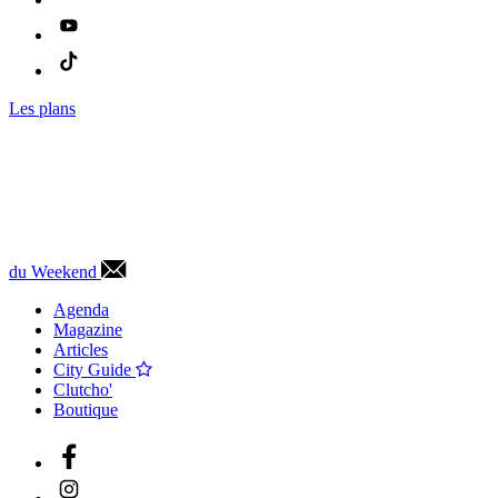
Les plans
du Weekend
Agenda
Magazine
Articles
City Guide
Clutcho'
Boutique