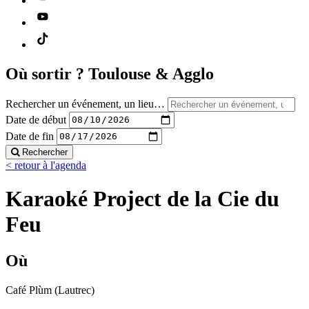
Où sortir ?
Toulouse & Agglo
Rechercher un événement, un lieu…
Date de début
Date de fin
Rechercher
< retour à l'agenda
Karaoké Project de la Cie du
Feu
Où
Café Plùm (Lautrec)