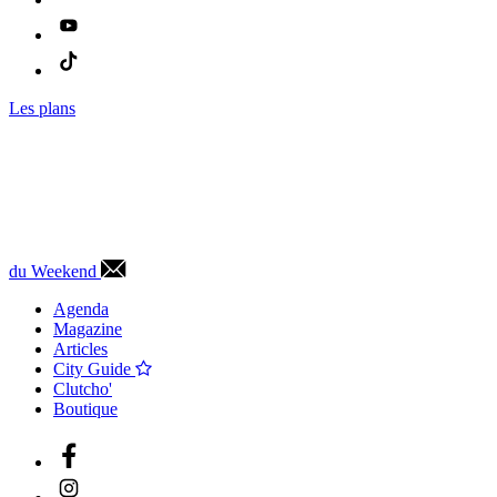
Les plans
du Weekend
Agenda
Magazine
Articles
City Guide
Clutcho'
Boutique