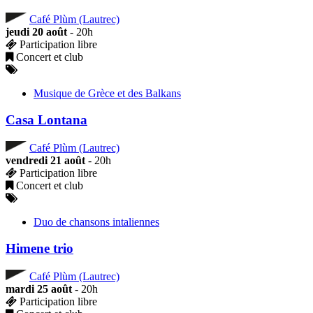
Café Plùm (Lautrec)
jeudi 20 août
- 20h
Participation libre
Concert et club
Musique de Grèce et des Balkans
Casa Lontana
Café Plùm (Lautrec)
vendredi 21 août
- 20h
Participation libre
Concert et club
Duo de chansons intaliennes
Himene trio
Café Plùm (Lautrec)
mardi 25 août
- 20h
Participation libre