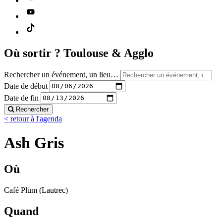
Où sortir ?
Toulouse & Agglo
Rechercher un événement, un lieu…
Date de début
Date de fin
Rechercher
< retour à l'agenda
Ash Gris
Où
Café Plùm (Lautrec)
Quand