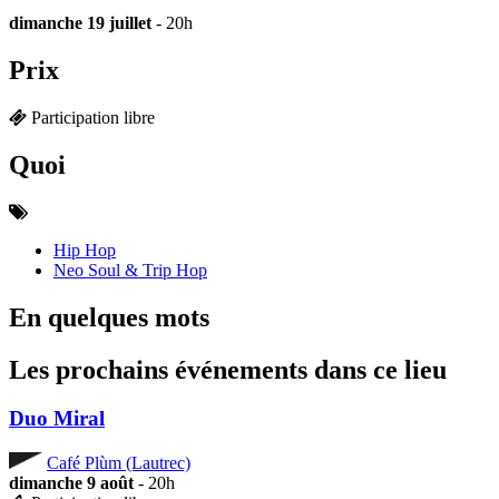
dimanche 19 juillet
- 20h
Prix
Participation libre
Quoi
Hip Hop
Neo Soul & Trip Hop
En quelques mots
Les prochains événements dans ce lieu
Duo Miral
Café Plùm (Lautrec)
dimanche 9 août
- 20h