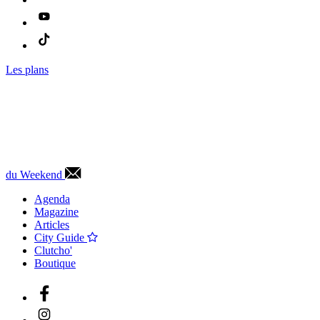
Les plans
du Weekend
Agenda
Magazine
Articles
City Guide
Clutcho'
Boutique