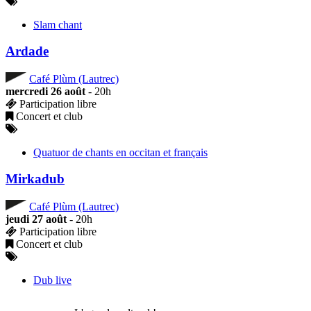
Slam chant
Ardade
Café Plùm (Lautrec)
mercredi 26 août
- 20h
Participation libre
Concert et club
Quatuor de chants en occitan et français
Mirkadub
Café Plùm (Lautrec)
jeudi 27 août
- 20h
Participation libre
Concert et club
Dub live