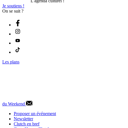
L'agenda culturel !
Je soutiens !
On se suit ?
Les plans
du Weekend
Proposer un événement
Newsletter
Clutch en bref