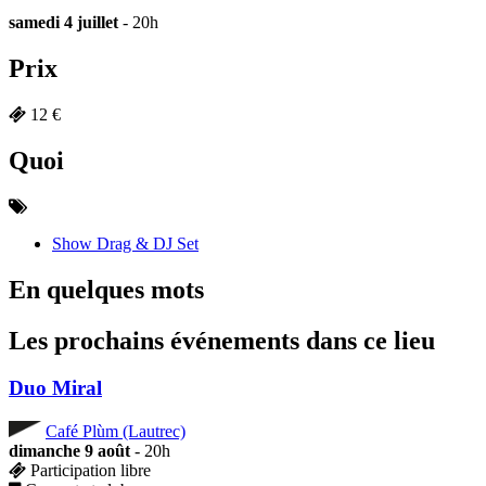
samedi 4 juillet
- 20h
Prix
12 €
Quoi
Show Drag & DJ Set
En quelques mots
Les prochains événements dans ce lieu
Duo Miral
Café Plùm (Lautrec)
dimanche 9 août
- 20h
Participation libre