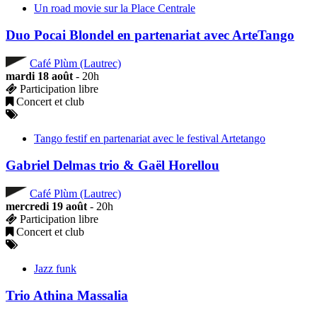
Un road movie sur la Place Centrale
Duo Pocai Blondel en partenariat avec ArteTango
Café Plùm (Lautrec)
mardi 18 août
- 20h
Participation libre
Concert et club
Tango festif en partenariat avec le festival Artetango
Gabriel Delmas trio & Gaël Horellou
Café Plùm (Lautrec)
mercredi 19 août
- 20h
Participation libre
Concert et club
Jazz funk
Trio Athina Massalia