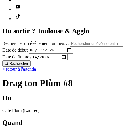
Où sortir ?
Toulouse & Agglo
Rechercher un événement, un lieu…
Date de début
Date de fin
Rechercher
< retour à l'agenda
Drag ton Plùm #8
Où
Café Plùm (Lautrec)
Quand