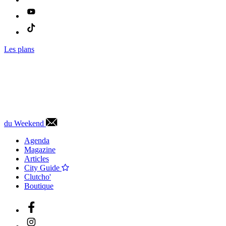
Les plans
du Weekend
Agenda
Magazine
Articles
City Guide
Clutcho'
Boutique