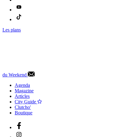
Les plans
du Weekend
Agenda
Magazine
Articles
City Guide
Clutcho'
Boutique