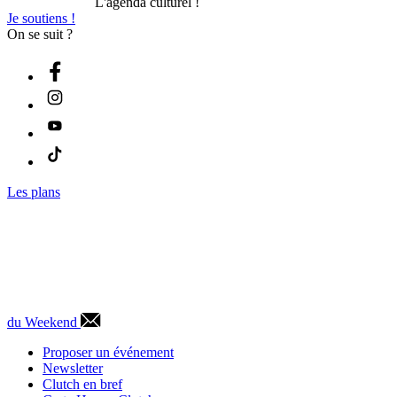
L'agenda culturel !
Je soutiens !
On se suit ?
Les plans
du Weekend
Proposer un événement
Newsletter
Clutch en bref