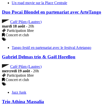
Un road movie sur la Place Centrale
Duo Pocai Blondel en partenariat avec ArteTango
Café Plùm (Lautrec)
mardi 18 août
- 20h
Participation libre
Concert et club
Tango festif en partenariat avec le festival Artetango
Gabriel Delmas trio & Gaël Horellou
Café Plùm (Lautrec)
mercredi 19 août
- 20h
Participation libre
Concert et club
Jazz funk
Trio Athina Massalia