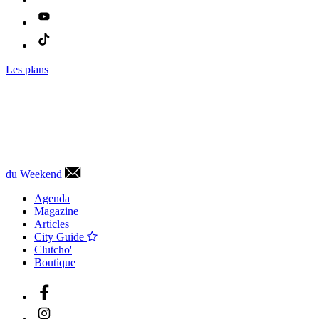
Les plans
du Weekend
Agenda
Magazine
Articles
City Guide
Clutcho'
Boutique