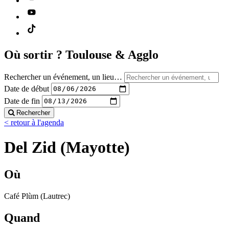
Où sortir ?
Toulouse & Agglo
Rechercher un événement, un lieu…
Date de début
Date de fin
Rechercher
< retour à l'agenda
Del Zid (Mayotte)
Où
Café Plùm (Lautrec)
Quand