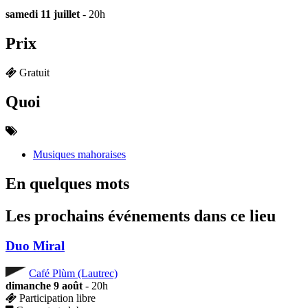
samedi 11 juillet
- 20h
Prix
Gratuit
Quoi
Musiques mahoraises
En quelques mots
Les prochains événements dans ce lieu
Duo Miral
Café Plùm (Lautrec)
dimanche 9 août
- 20h
Participation libre