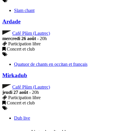
Slam chant
Ardade
Café Plùm (Lautrec)
mercredi 26 août
- 20h
Participation libre
Concert et club
Quatuor de chants en occitan et français
Mirkadub
Café Plùm (Lautrec)
jeudi 27 août
- 20h
Participation libre
Concert et club
Dub live